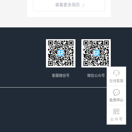
查看更多简历
客服微信号
微信公众号
在线客服
会员中心
公 众 号