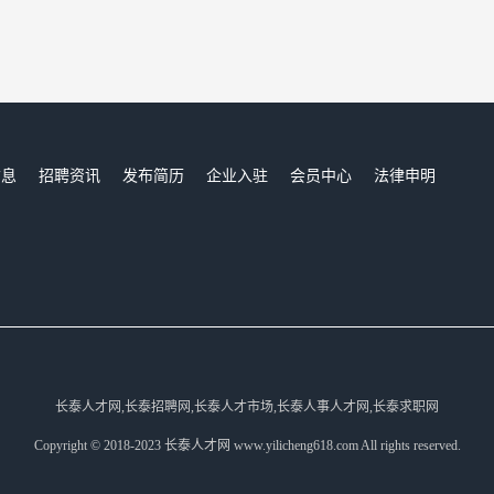
信息
招聘资讯
发布简历
企业入驻
会员中心
法律申明
们
长泰人才网,长泰招聘网,长泰人才市场,长泰人事人才网,长泰求职网
Copyright © 2018-2023 长泰人才网 www.yilicheng618.com All rights reserved.